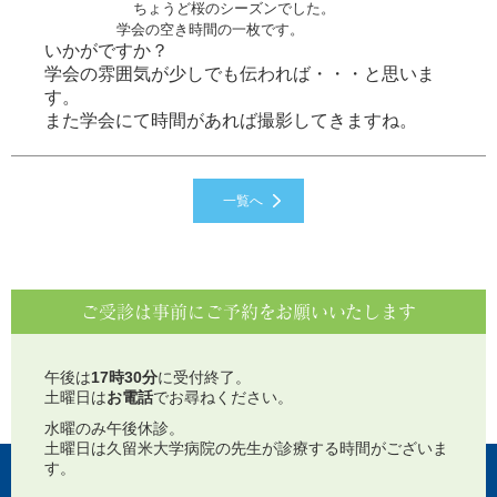
ちょうど桜のシーズンでした。
学会の空き時間の一枚です。
いかがですか？
学会の雰囲気が少しでも伝われば・・・と思いま
す。
また学会にて時間があれば撮影してきますね。
一覧へ
ご受診は事前にご予約をお願いいたします
午後は
17時30分
に受付終了。
土曜日は
お電話
でお尋ねください。
水曜のみ午後休診。
土曜日は久留米大学病院の先生が診療する時間がございま
す。