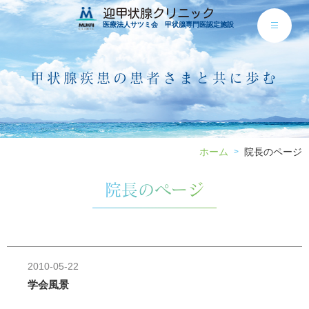
迎甲状腺クリニック
医療法人サツミ会 甲状腺専門医認定施設
甲状腺疾患の患者さまと共に歩む
ホーム
院長のページ
>
院長のページ
2010-05-22
学会風景