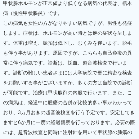
甲状腺ホルモンが正常値より低くなる病気の代表は、橋本
病（慢性甲状腺炎）です。
この病気も女性の方がなりやすい病気ですが、男性も発症
します。症状は、ホルモンが高い時とは逆の症状を呈しま
す。体重は増え、脈拍は低下し、むくみを伴います。脱毛
も伴う事があります。原因ですが、こちらも自己免疫の異
常に伴う病気です。診断は、採血、超音波検査で行いま
す。診断の難しい患者さまには大学病院で更に精密な検査
をお願いする事がございますが、多くの方は当院での診断
が可能です。治療は甲状腺剤の内服で行います。また、こ
の病気は、経過中に腫瘍の合併が比較的多い事がわかって
おり、3カ月おきの超音波検査を行う予定です。安定してき
ますと6か月に一度の経過観察を行っております。必要の際
には、超音波検査と同時に注射針を用いて甲状腺の腫瘍の