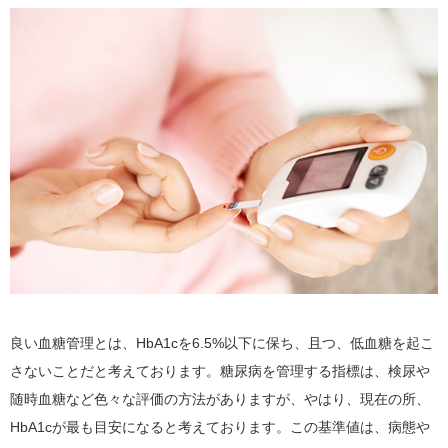
良い血糖管理とは、HbA1cを6.5%以下に保ち、且つ、低血糖を起こ
さないことだと考えております。糖尿病を管理する指標は、検尿や
随時血糖など色々な評価の方法がありますが、やはり、現在の所、
HbA1cが最も目安になると考えております。この基準値は、病態や