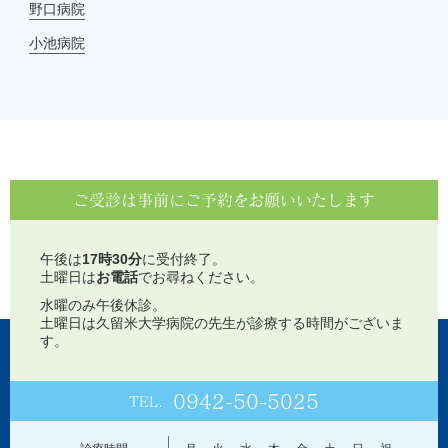
野口病院
小池病院
ご受診は事前にご予約をお願いいたします
午後は
17時30分
に受付終了。
土曜日は
お電話
でお尋ねください。
水曜のみ午後休診。
土曜日は久留米大学病院の先生が診療する時間がございま
す。
0942-50-5025
TEL.