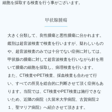
細胞を採取する検査を行う事がございます。
甲状腺腫瘍
大きく分類して、良性腫瘍と悪性腫瘍に分かれます。
鑑別は超音波検査で検査を行いますが、疑わしいもの
や、超音波検査のみでは十分でない症例に対しては、
甲状腺の腫瘍に対して超音波検査を行いながら針を用
いて腫瘍の細胞を採取し、病理検査を行います。
また、CT検査やPET検査、採血検査も合わせて行
い、すべての所見を総合的に判断させて頂く症例もあ
ります。当院では、CT検査やPET検査は施行できな
いため、近隣の病院（久留米大学病院、古賀病院２
１、聖マリア病院）へ紹介させて頂きます。