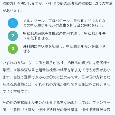
治療方針を決定しますが、バセドウ病の患者様の治療には3つの方法
があります。
メルカゾール、プロパジール、ヨウ化カリウム丸な
1
どの甲状腺ホルモンの産生を抑え込む内服を行う。
甲状腺の細胞を放射線の作用で壊し、甲状腺ホルモ
2
ンを低下させる。
外科的に甲状腺を切除し、甲状腺ホルモンを低下さ
3
せる。
いずれの方法にも、長所と短所があり、治療法の選択には患者様の
希望、血液検査結果と超音波検査の結果を踏まえて行う必要があり
ます。当院で選択できるのは①の方法のみです。②や③の方針とな
られる患者様には、それぞれの方法が施行できる施設をご紹介させ
て頂く方針です。
その他の甲状腺ホルモンが上昇する主な病因としては、プランマー
病、亜急性甲状腺炎、慢性甲状腺炎の急性増悪、慢性甲状腺炎経過