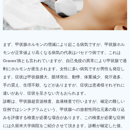
まず、甲状腺ホルモンの増減により起こる病気ですが、甲状腺ホル
モンが正常値より高くなる病気の代表はバセドウ病です。これは
Graves’病とも言われていますが、自己免疫の異常により甲状腺で過
剰にホルモンが産生されます。女性に多い病気ですが男性も発症し
ます。症状は甲状腺腫大、眼球突出、動悸、体重減少、発汗過多、
手の震え、生理不順、などがありますが、症状は患者様それぞれに
違いがあり、症状を呈さない方もおられます。
診断は、甲状腺超音波検査、血液検査で行いますが、確定の難しい
症例ではシンチグラムという、甲状腺への放射性同位元素の取り込
みを評価する検査が必要な場合があります。この検査が必要な症例
には久留米大学病院をご紹介させて頂きます。診断が確定した後、