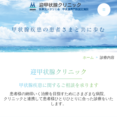
迎甲状腺クリニック
医療法人サツミ会 甲状腺専門医認定施設
甲状腺疾患の患者さまと共に歩む
ホーム
診療内容
>
迎甲状腺クリニック
甲状腺疾患に関するご相談を承ります
患者様の納得いく治療を目指すためにさまざまな病院、
クリニックと連携して患者様ひとりひとりに合った診療をいた
します。