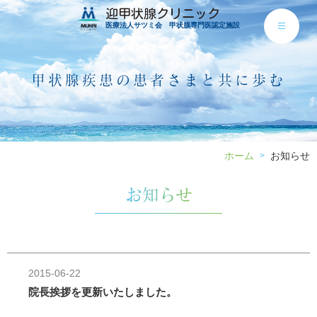
迎甲状腺クリニック
医療法人サツミ会 甲状腺専門医認定施設
甲状腺疾患の患者さまと共に歩む
ホーム
お知らせ
>
お知らせ
2015-06-22
院長挨拶を更新いたしました。